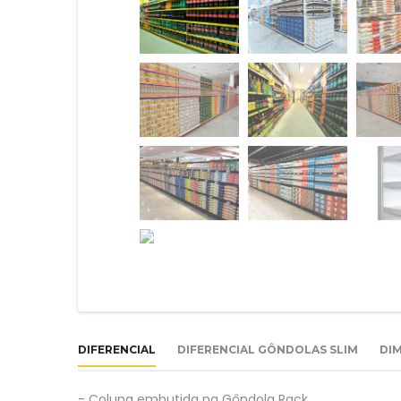
DIFERENCIAL
DIFERENCIAL GÔNDOLAS SLIM
DI
- Coluna embutida na Gôndola Rack