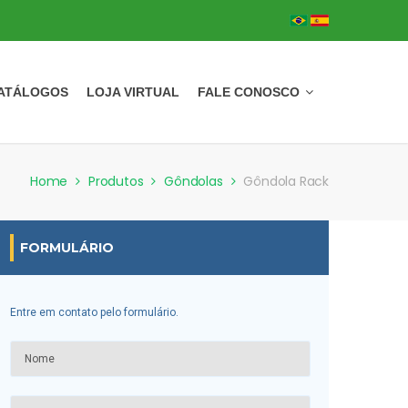
ATÁLOGOS
LOJA VIRTUAL
FALE CONOSCO
Home
Produtos
Gôndolas
Gôndola Rack
FORMULÁRIO
Entre em contato pelo formulário.